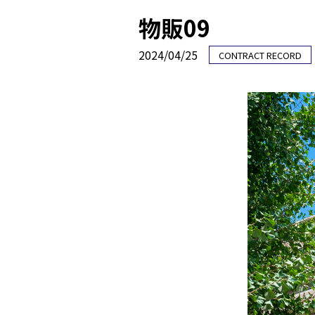
物販09
2024/04/25
CONTRACT RECORD